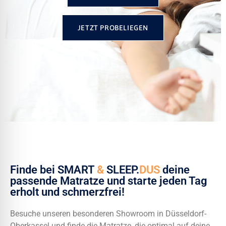
JETZT PROBELIEGEN
Finde bei SMART
&
SLEEP.
DUS
deine
passende Matratze und starte jeden Tag
erholt und schmerzfrei!
Besuche unseren besonderen Showroom in Düsseldorf-
Oberkassel und finde die Matratze, die optimal auf deine