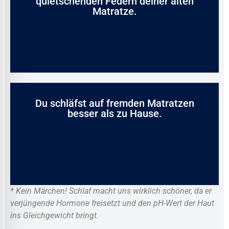
quietschenden Federn deiner alten
Matratze.
Du schläfst auf fremden Matratzen
besser als zu Hause.
* Kein Märchen! Schlaf macht uns wirklich schöner, da er
verjüngende Hormone freisetzt und den pH-Wert der Haut
ins Gleichgewicht bringt.