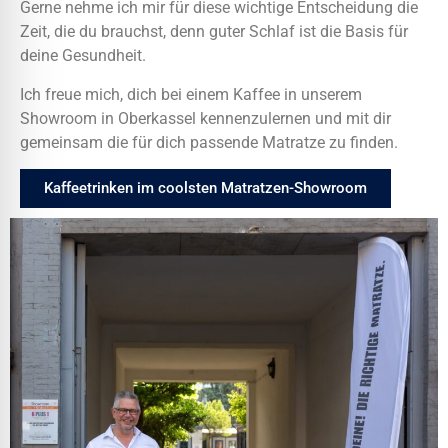
Gerne nehme ich mir für diese wichtige Entscheidung die
Zeit, die du brauchst, denn guter Schlaf ist die Basis für
deine Gesundheit.
Ich freue mich, dich bei einem Kaffee in unserem
Showroom in Oberkassel kennenzulernen und mit dir
gemeinsam die für dich passende Matratze zu finden.
Kaffeetrinken im coolsten Matratzen-Showroom