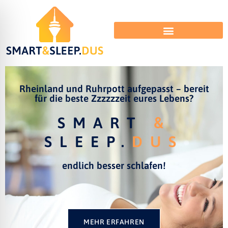
Rheinland und Ruhrpott aufgepasst – bereit
für die beste Zzzzzzeit eures Lebens?
SMART
&
SLEEP.
DUS
endlich besser schlafen!
MEHR ERFAHREN