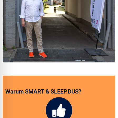
Warum SMART & SLEEP.DUS?