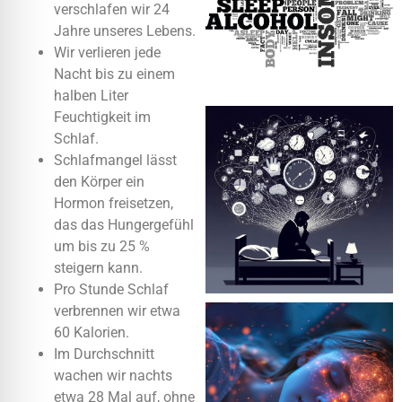
verschlafen wir 24
Jahre unseres Lebens.
Wir verlieren jede
Nacht bis zu einem
halben Liter
Feuchtigkeit im
Schlaf.
Schlafmangel lässt
den Körper ein
Hormon freisetzen,
das das Hungergefühl
um bis zu 25 %
steigern kann.
Pro Stunde Schlaf
verbrennen wir etwa
60 Kalorien.
Im Durchschnitt
wachen wir nachts
etwa 28 Mal auf, ohne