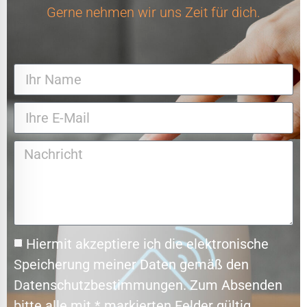
Gerne nehmen wir uns Zeit für dich.
Hiermit akzeptiere ich die elektronische
Speicherung meiner Daten gemäß den
Datenschutzbestimmungen. Zum Absenden
bitte alle mit * markierten Felder gültig