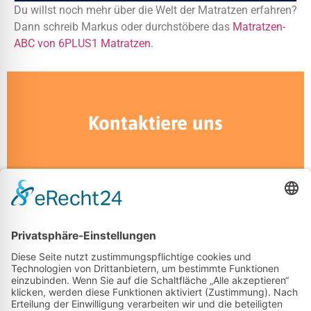
Du willst noch mehr über die Welt der Matratzen erfahren?
Dann schreib Markus oder durchstöbere das
Matratzen-
ABC von 6PLUS1 Matratzen
.
Kontaktiere uns
+49 172 277 1105
markus.schmidt@smartsleepdus.de
Besuche uns