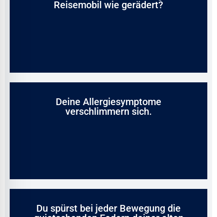
Reisemobil wie gerädert?
Deine Allergiesymptome
verschlimmern sich.
Du spürst bei jeder Bewegung die